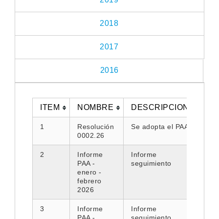
2018
2017
2016
ITEM
NOMBRE
DESCRIPCION
DO
1
Resolución
Se adopta el PAA
0002.26
2
Informe
Informe
PAA -
seguimiento
enero -
febrero
2026
3
Informe
Informe
PAA -
seguimiento