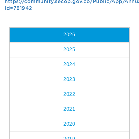
https://community.secop.gov.co/Public/App/Annu
id=781942
2026
2025
2024
2023
2022
2021
2020
2019