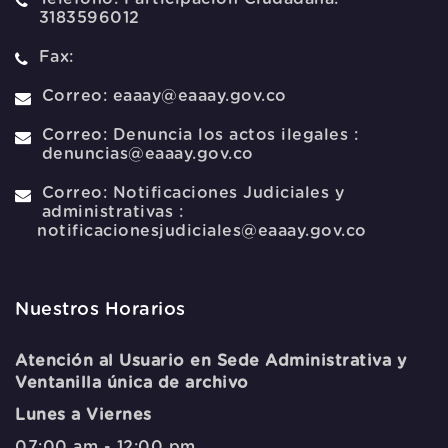
3183596012
Fax:
Correo:
eaaay@eaaay.gov.co
Correo:
Denuncia los actos ilegales :
denuncias@eaaay.gov.co
Correo:
Notificaciones Judiciales y
administrativas :
notificacionesjudiciales@eaaay.gov.co
Nuestros Horarios
Atención al Usuario en Sede Administrativa y
Ventanilla única de archivo
Lunes a Viernes
07:00 am - 12:00 pm