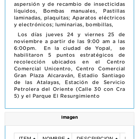
aspersión y de recambio de insecticidas
líquidos, Bombas manuales, Pastillas
laminadas, plaquitas; Aparatos eléctricos
y electrónicos; luminarias, bombillas,
Los días jueves 24 y viernes 25 de
noviembre a partir de las 9:00 am a las
6:00pm. En la ciudad de Yopal, se
habilitaron 5 puntos estratégicos de
recolección ubicados en el Centro
Comercial Unicentro, Centro Comercial
Gran Plaza Alcaraván, Estadio Santiago
de las Atalayas, Estación de Servicio
Petrolera del Oriente (Calle 30 con Cra
5) y el Parque El Resurgimiento
Imagen
ITEM
NOMBRE
DESCRIPCION
DOC