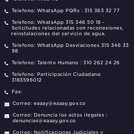
Telefono:
WhatsApp PQRs : 315 363 32 77
Telefono:
WhatsApp 315 346 50 18 -
Solicitudes relacionadas con reconexiones,
reinstalaciones del servicio de agua.
Telefono:
WhatsApp Desviaciones 315 346 33
98
Telefono:
Talento Humano : 310 262 24 26
Telefono:
Participación Ciudadana:
3183596012
Fax:
Correo:
eaaay@eaaay.gov.co
Correo:
Denuncia los actos ilegales :
denuncias@eaaay.gov.co
Correo:
Notificaciones Judiciales y