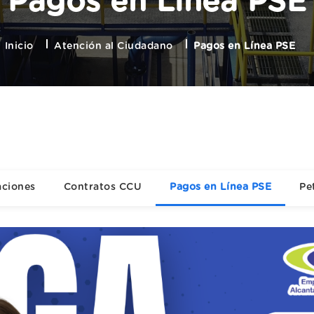
Pagos en Línea PSE
Inicio
Atención al Ciudadano
Pagos en Línea PSE
aciones
Contratos CCU
Pagos en Línea PSE
Pe