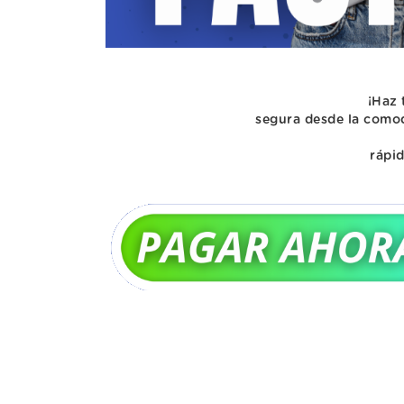
¡Haz 
segura desde la comod
rápid