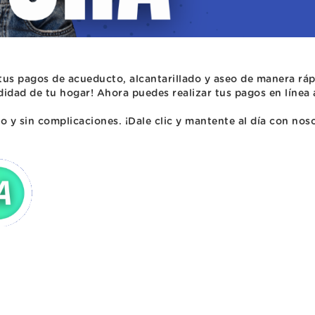
tus pagos de acueducto, alcantarillado y aseo de manera rá
idad de tu hogar! Ahora puedes realizar tus pagos en línea a
o y sin complicaciones. ¡Dale clic y mantente al día con nos