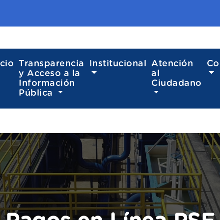
icio
Transparencia
Institucional
Atención
Co
y Acceso a la
al
Información
Ciudadano
Pública