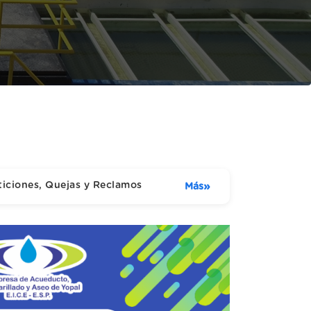
ticiones, Quejas y Reclamos
»
Más