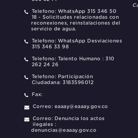
Ca
Telefono:
WhatsApp 315 346 50
18 - Solicitudes relacionadas con
reconexiones, reinstalaciones del
servicio de agua.
Telefono:
WhatsApp Desviaciones
315 346 33 98
Telefono:
Talento Humano : 310
262 24 26
Telefono:
Participación
Ciudadana: 3183596012
Fax:
Correo:
eaaay@eaaay.gov.co
Correo:
Denuncia los actos
ilegales :
denuncias@eaaay.gov.co